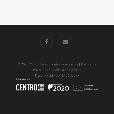
© 2026 2M. Todos os direitos reservados |
Política de
Privacidade
|
Política de Cookies
Desenvolvido por SAL Criativo